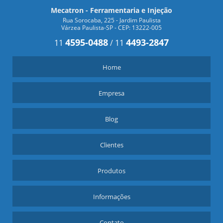
Mecatron - Ferramentaria e Injeção
Rua Sorocaba, 225 - Jardim Paulista
Várzea Paulista-SP - CEP: 13222-005
4595-0488
4493-2847
11
/
11
Home
Empresa
Blog
Clientes
Produtos
Informações
Contato