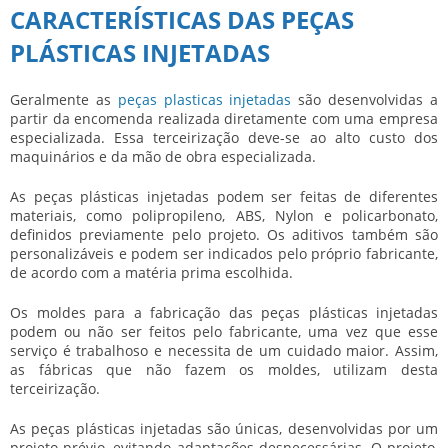
CARACTERÍSTICAS DAS PEÇAS
PLÁSTICAS INJETADAS
Geralmente as
peças plasticas injetadas
são desenvolvidas a
partir da encomenda realizada diretamente com uma empresa
especializada. Essa terceirização deve-se ao alto custo dos
maquinários e da mão de obra especializada.
As peças plásticas injetadas podem ser feitas de diferentes
materiais, como polipropileno, ABS, Nylon e policarbonato,
definidos previamente pelo projeto. Os aditivos também são
personalizáveis e podem ser indicados pelo próprio fabricante,
de acordo com a matéria prima escolhida.
Os moldes para a fabricação das peças plásticas injetadas
podem ou não ser feitos pelo fabricante, uma vez que esse
serviço é trabalhoso e necessita de um cuidado maior. Assim,
as fábricas que não fazem os moldes, utilizam desta
terceirização.
As peças plásticas injetadas são únicas, desenvolvidas por um
projeto prévio, evitando adaptações desnecessárias. O projeto,