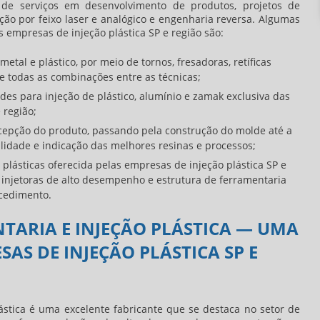
de serviços em desenvolvimento de produtos, projetos de
ação por feixo laser e analógico e engenharia reversa. Algumas
s empresas de injeção plástica SP e região são:
tal e plástico, por meio de tornos, fresadoras, retíficas
o e todas as combinações entre as técnicas;
s para injeção de plástico, alumínio e zamak exclusiva das
 região;
cepção do produto, passando pela construção do molde até a
alidade e indicação das melhores resinas e processos;
 plásticas oferecida pelas empresas de injeção plástica SP e
injetoras de alto desempenho e estrutura de ferramentaria
cedimento.
ARIA E INJEÇÃO PLÁSTICA — UMA
AS DE INJEÇÃO PLÁSTICA SP E
ástica é uma excelente fabricante que se destaca no setor de