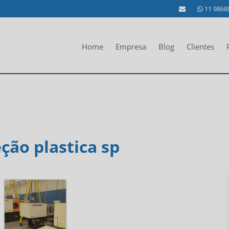
11 9868
Home
Empresa
Blog
Clientes
ção plastica sp