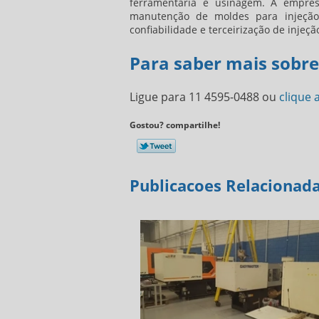
ferramentaria e usinagem. A empre
manutenção de moldes para injeção 
confiabilidade e terceirização de injeçã
Para saber mais sobre
Ligue para
11 4595-0488
ou
clique 
Gostou? compartilhe!
Publicacoes Relacionad