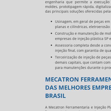
engenharia que permite a execução 
moldes, prototipagem rápida, digitaliz
das principais soluções oferecidas pela
Usinagem, em geral de peças em me
planas e cilíndricas, eletroerosã
Construção e manutenção de molde
empresas de injeção plástica SP e
Assessoria completa desde a con
injeção final, com garantia de qu
Terceirização de injeção de peças
demais capitais, que contam com 
para manutenções durante o pro
MECATRON FERRAMENT
DAS MELHORES EMPRES
BRASIL
A Mecatron Ferramentaria e Injeção Pl