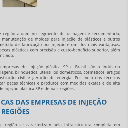
 região atuam no segmento de usinagem e ferramentaria,
 manutenção de moldes para injeção de plásticos e outros
étodo de fabricação por injeção é um dos mais vantajosos,
eças plásticas com precisão e custo-benefício superior, além
nciado.
empresas de injeção plástica SP e Brasil são a indústria
lagens, brinquedos, utensílios domésticos, cosméticos, artigos
trução civil e geração de energia. Por meio das técnicas
icar peças técnicas e produtos com medidas exatas e de alta
e injeção plástica SP e demais regiões.
CAS DAS EMPRESAS DE INJEÇÃO
 REGIÕES
e região se caracterizam pela infraestrutura completa em