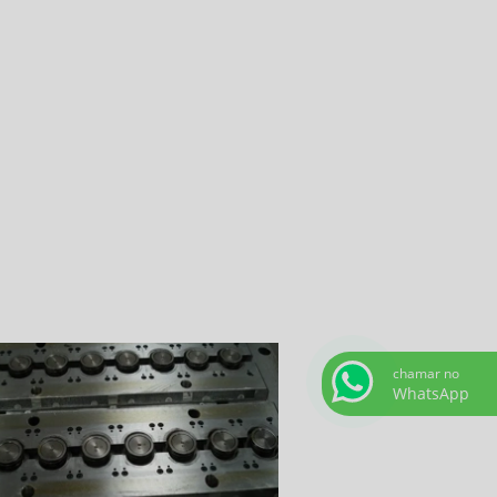
chamar no
WhatsApp