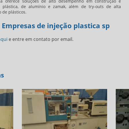
sa oferece soluções de alto desempenho em construção e
plástica, de alumínio e zamak, além de try-outs de alta
o de plásticos.
 Empresas de injeção plastica sp
aqui
e entre em contato por email.
as