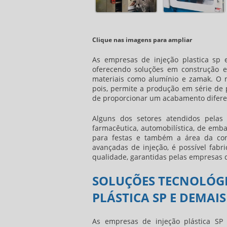
Clique nas imagens para ampliar
As
empresas de injeção plastica sp
e
oferecendo soluções em construção e
materiais como alumínio e zamak. O m
pois, permite a produção em série de p
de proporcionar um acabamento difere
Alguns dos setores atendidos pelas 
farmacêutica, automobilística, de emba
para festas e também a área da cons
avançadas de injeção, é possível fabr
qualidade, garantidas pelas empresas d
SOLUÇÕES TECNOLÓGI
PLÁSTICA SP E DEMAIS
As empresas de injeção plástica SP 