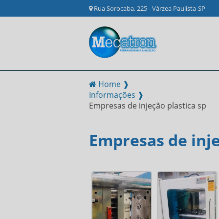
Rua Sorocaba, 225 - Várzea Paulista-SP
Home ❱
Informações ❱
Empresas de injeção plastica sp
Empresas de inje