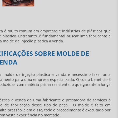
tica é muito comum em empresas e indústrias de plásticos que
e plástico. Entretanto, é fundamental buscar uma fabricante e
a molde de injeção plástica a venda.
CIFICAÇÕES SOBRE MOLDE DE
VENDA
or
molde de injeção plastica a venda
é necessário fazer uma
çamento para uma empresa especializada. O custo-benefício é
roduzidas com matéria-prima resistente, o que garante a longa
ástica a venda de uma fabricante e prestadora de serviços é
so de fabricação desse tipo de peça. O molde é feito em
lta pressão, além disso, todo o procedimento é executado por
 com vasta experiência no mercado.