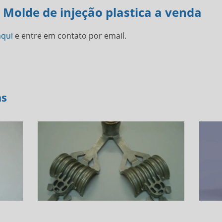
 Molde de injeção plastica a venda
aqui
e entre em contato por email.
as