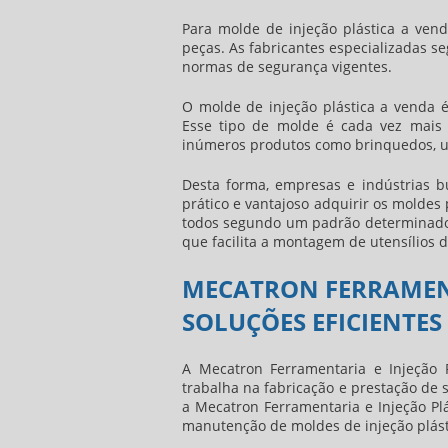
Para molde de injeção plástica a ven
peças. As fabricantes especializadas 
normas de segurança vigentes.
O molde de injeção plástica a venda 
Esse tipo de molde é cada vez mais b
inúmeros produtos como brinquedos, ute
Desta forma, empresas e indústrias b
prático e vantajoso adquirir os moldes
todos segundo um padrão determinado,
que facilita a montagem de utensílios d
MECATRON FERRAMENT
SOLUÇÕES EFICIENTE
A Mecatron Ferramentaria e Injeção 
trabalha na fabricação e prestação de 
a Mecatron Ferramentaria e Injeção Plás
manutenção de moldes de injeção plásti