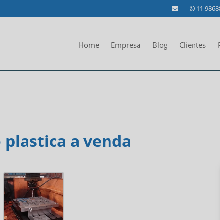
11 9868
Home
Empresa
Blog
Clientes
 plastica a venda